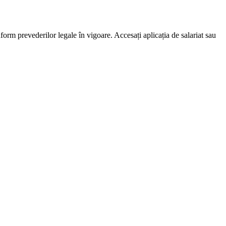
nform prevederilor legale în vigoare. Accesați aplicația de salariat sau