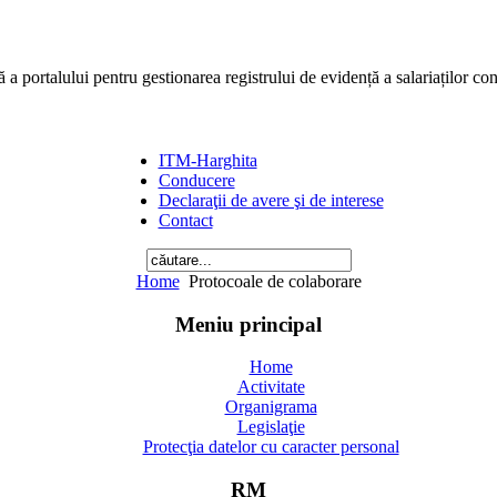
ă a portalului pentru gestionarea registrului de evidență a salariaților co
ITM-Harghita
Conducere
Declaraţii de avere şi de interese
Contact
Home
Protocoale de colaborare
Meniu principal
Home
Activitate
Organigrama
Legislaţie
Protecţia datelor cu caracter personal
RM