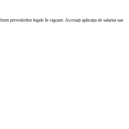
nform prevederilor legale în vigoare. Accesați aplicația de salariat sau