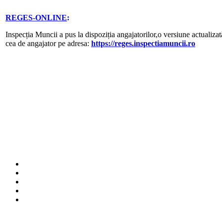
REGES-ONLINE
:
Inspecția Muncii a pus la dispoziția angajatorilor,o versiune actualizat
cea de angajator pe adresa:
https://reges.inspectiamuncii.ro